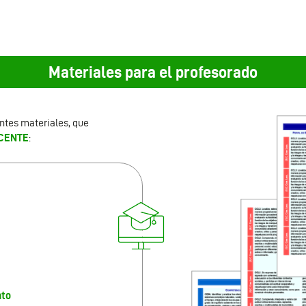
Materiales para el profesorado
entes materiales, que
CENTE
:
nto