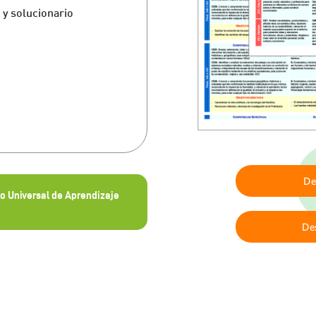
 y solucionario
De
o Universal de Aprendizaje
De