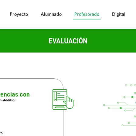
Proyecto
Alumnado
Profesorado
Digital
EVALUACIÓN
tencias con
es