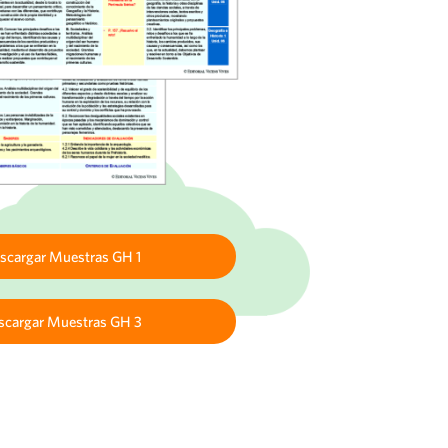
scargar Muestras GH 1
scargar Muestras GH 3